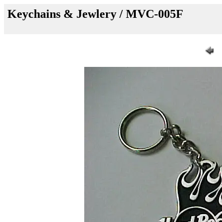
Keychains & Jewlery / MVC-005F