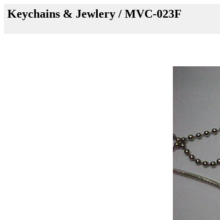
Keychains & Jewlery / MVC-023F